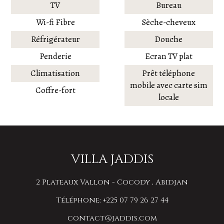
TV
Bureau
Wi-fi Fibre
Sèche-cheveux
Réfrigérateur
Douche
Penderie
Ecran TV plat
Climatisation
Prêt téléphone
mobile avec carte sim
Coffre-fort
locale
VILLA JADDIS
2 Plateaux Vallon - Cocody , Abidjan
Téléphone: +225 07 79 26 27 44
contact@jaddis.com