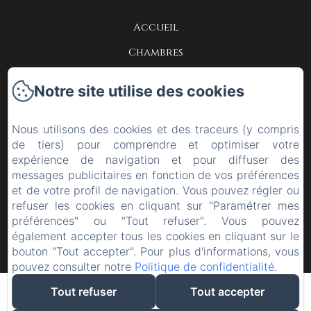
Accueil
Chambres
Contact
Notre site utilise des cookies
Politique de confidentialité
Informations légales
Nous utilisons des cookies et des traceurs (y compris
de tiers) pour comprendre et optimiser votre
Informations sur les cookies
expérience de navigation et pour diffuser des
messages publicitaires en fonction de vos préférences
et de votre profil de navigation. Vous pouvez régler ou
refuser les cookies en cliquant sur "Paramétrer mes
préférences" ou "Tout refuser". Vous pouvez
également accepter tous les cookies en cliquant sur le
bouton "Tout accepter". Pour plus d'informations, vous
pouvez consulter notre
Politique de confidentialité
.
Tout refuser
Tout accepter