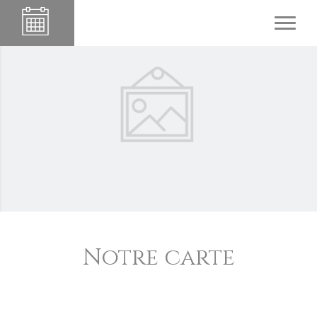
VILLA JADDIS
Notre carte